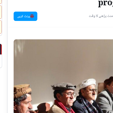
pro
پرنٹ کریں