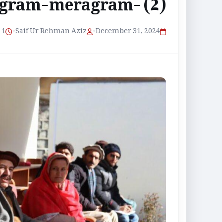
gram-meragram- (2)
1 منٹ پڑھنے کا وقت
•
Saif Ur Rehman Aziz
•
December 31, 2024