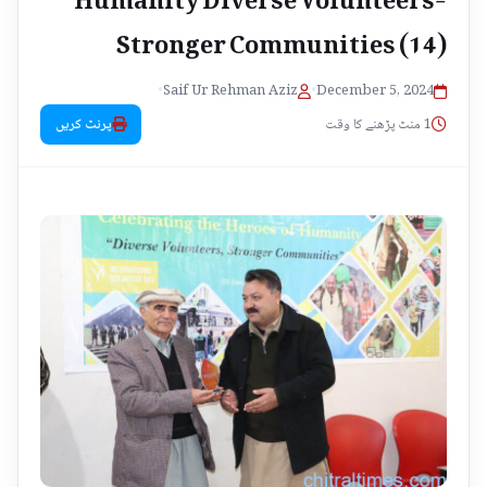
Stronger Communities (14)
•
Saif Ur Rehman Aziz
•
December 5, 2024
1 منٹ پڑھنے کا وقت
پرنٹ کریں