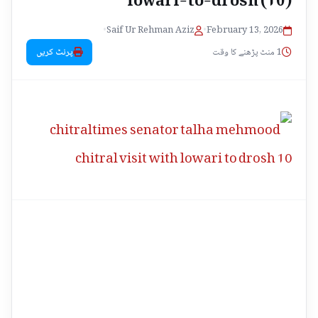
•
Saif Ur Rehman Aziz
•
February 13, 2026
1 منٹ پڑھنے کا وقت
پرنٹ کریں