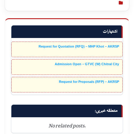
اشتہارات
Request for Quotation (RFQ) – MHP Khot – AKRSP
Admission Open – GTVC (W) Chitral City
Request for Proposals (RFP) – AKRSP
متعلقہ خبریں:
No related posts.