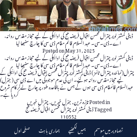
ڈپٹی کمشنر لویر چترال محسن اقبال فریضہ حج کی ادائیگی کے لیے حجاز مقدس روانہ،
اے۔ڈی۔سی۔ عبد السلام قائم مقام ڈی سی کا چارچ سنبھا لیا
Posted on
May 31, 2025
ڈپٹی کمشنر لویر چترال محسن اقبال فریضہ حج کی ادائیگی کے لیے حجاز مقدس روانہ،
اے۔ڈی۔سی۔ عبد السلام قائم مقام ڈی سی کا چارچ سنبھا لیا
چترال(نمائندہ چترال ٹائمز ) ڈپٹی کمشنر لویر چترال محسن اقبال فریضہ حج کی ادائیگی کے
لیے حجاز مقدس روانہ ہوگئے۔ ان کی عدم موجودگی میں اے ڈی سی ( جنرل)
عبدالسلام قائمقام ڈی سی ہوں گے جس نے باقاعدہ طور پر چارج لےکر کام شروع
کردیا ہے۔
Posted in
تازہ ترین
,
جنرل خبریں
,
چترال خبریں
Tagged
ڈپٹی کمشنر لویر چترال محسن اقبال فریضہ حج
110552
تصاویر میں موسم
ہمیں لکھئیے
ہماری بابت
صفحہ اول