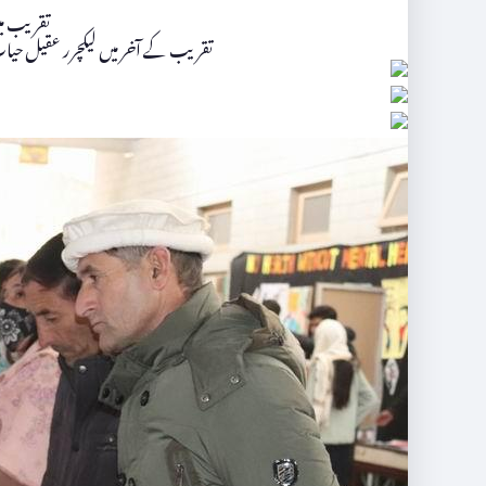
تقریب میں
تقریب کے آخر میں لیکچرر عقیل حیات 