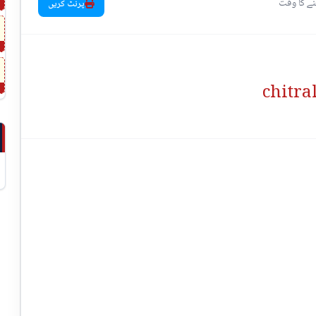
پرنٹ کریں