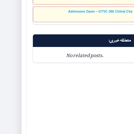
Admission Open – GTVC (W) Chitral City
متعلقہ خبریں:
No related posts.