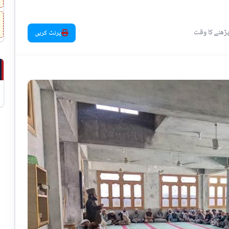
پرنٹ کریں