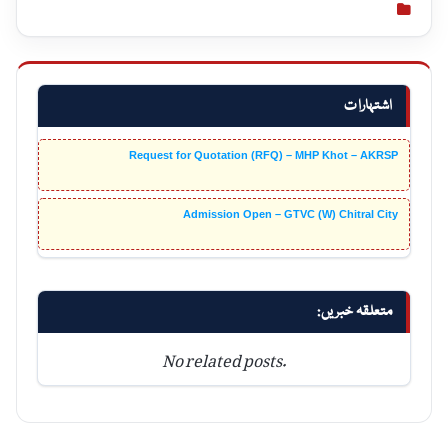
اشتہارات
Request for Quotation (RFQ) – MHP Khot – AKRSP
Admission Open – GTVC (W) Chitral City
متعلقہ خبریں:
No related posts.