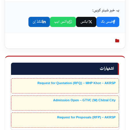
یہ خبر شیئر کریں:
فیس بک
ایکس
واٹس ایپ
لنکڈ اِن
اشتہارات
Request for Quotation (RFQ) – MHP Khot – AKRSP
Admission Open – GTVC (W) Chitral City
Request for Proposals (RFP) – AKRSP