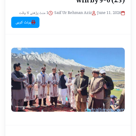
1 منٹ پڑھنے کا وقت
•
Saif Ur Rehman Aziz
•
June 11, 2026
پرنٹ کریں