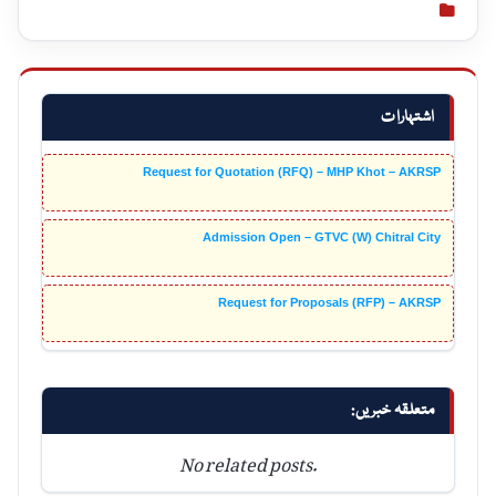
اشتہارات
Request for Quotation (RFQ) – MHP Khot – AKRSP
Admission Open – GTVC (W) Chitral City
Request for Proposals (RFP) – AKRSP
متعلقہ خبریں:
No related posts.