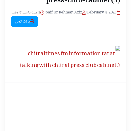
1 منٹ پڑھنے کا وقت
•
Saif Ur Rehman Aziz
•
February 4, 2026
پرنٹ کریں