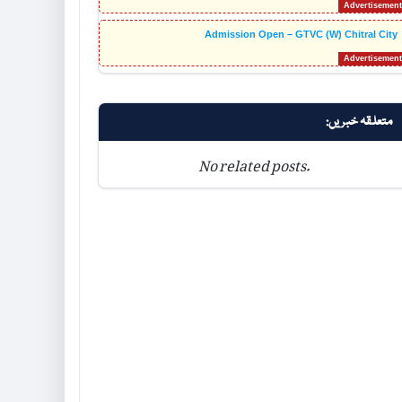
Admission Open – GTVC (W) Chitral City
متعلقہ خبریں:
No related posts.