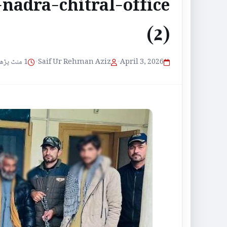
nadra-chitral-office
(2)
1 منٹ پڑھنے کا وقت
•
Saif Ur Rehman Aziz
•
April 3, 2026