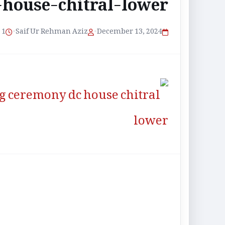
-house-chitral-lower-
1 منٹ پڑھنے کا وقت
•
Saif Ur Rehman Aziz
•
December 13, 2024