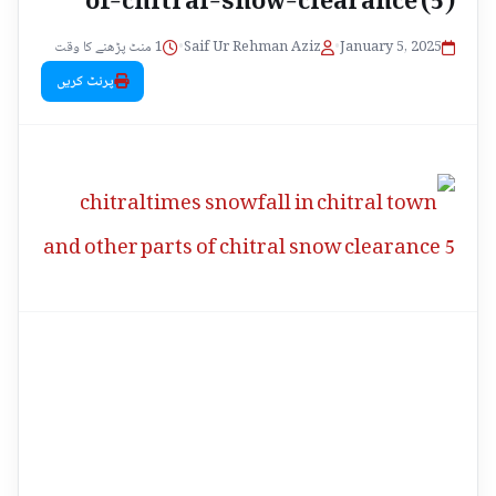
1 منٹ پڑھنے کا وقت
•
Saif Ur Rehman Aziz
•
January 5, 2025
پرنٹ کریں