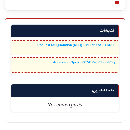
اشتہارات
Request for Quotation (RFQ) – MHP Khot – AKRSP
Admission Open – GTVC (W) Chitral City
متعلقہ خبریں:
No related posts.