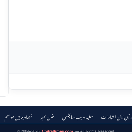
ر اؔن لائن اخبارات
مفید ویب سائیٹس
فون نمبر
تصاویر میں موسم
© 2004–2026
Chitraltimes.com
— All Rights Reserved.