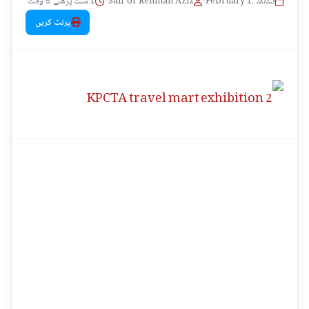
1 منٹ پڑھنے کا وقت
•
Saif Ur Rehman Aziz
•
February 1, 2025
پرنٹ کریں