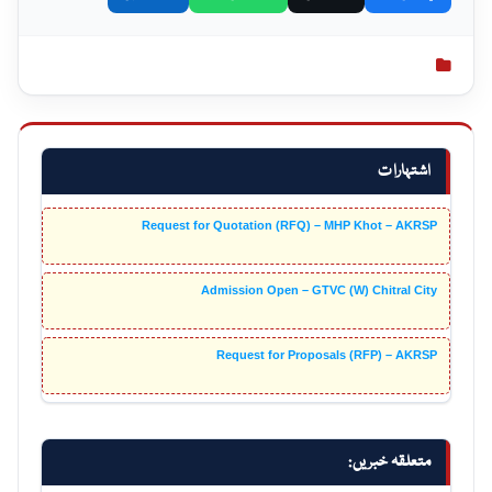
اشتہارات
Request for Quotation (RFQ) – MHP Khot – AKRSP
Admission Open – GTVC (W) Chitral City
Request for Proposals (RFP) – AKRSP
متعلقہ خبریں: