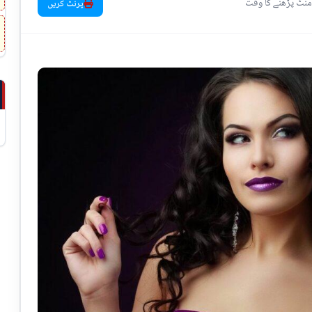
پرنٹ کریں