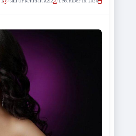
1 منٹ پڑھنے کا وقت
•
Saif Ur Rehman Aziz
•
December 18, 2024