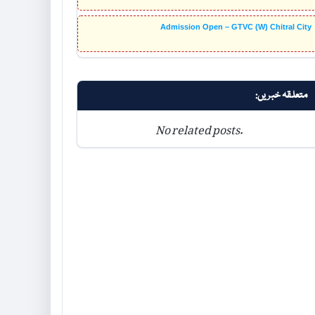
Admission Open – GTVC (W) Chitral City
متعلقہ خبریں:
No related posts.