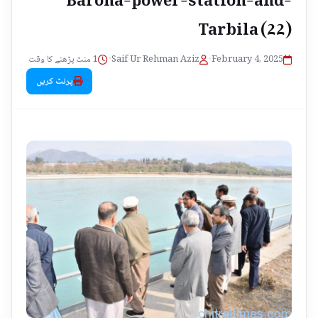
Tarbila (22)
1 منٹ پڑھنے کا وقت
•
Saif Ur Rehman Aziz
•
February 4, 2025
پرنٹ کریں