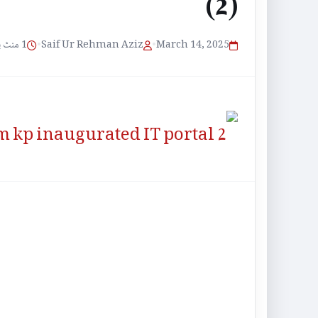
(2)
1 منٹ پڑھنے کا وقت
•
Saif Ur Rehman Aziz
•
March 14, 2025