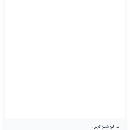
یہ خبر شیئر کریں: