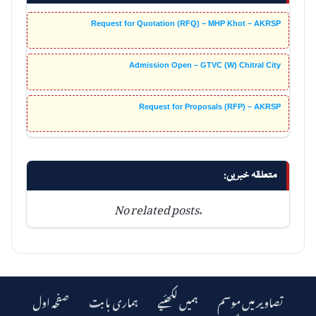
Request for Quotation (RFQ) – MHP Khot – AKRSP
Admission Open – GTVC (W) Chitral City
Request for Proposals (RFP) – AKRSP
متعلقہ خبریں:
No related posts.
تصاویر میں موسم
ہمیں لکھئیے
ہماری بابت
صفحہ اول