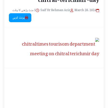
1 منٹ پڑھنے کا وقت
•
Saif Ur Rehman Aziz
•
March 28, 2024
پرنٹ کریں