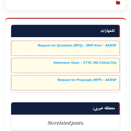
اشتہارات
Request for Quotation (RFQ) – MHP Khot – AKRSP
Admission Open – GTVC (W) Chitral City
Request for Proposals (RFP) – AKRSP
متعلقہ خبریں:
No related posts.