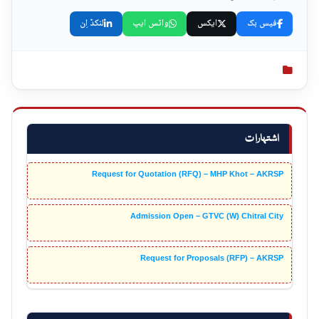
فیس بک
ایکس
واٹس ایپ
لنکڈ اِن
اشتہارات
Request for Quotation (RFQ) – MHP Khot – AKRSP
Admission Open – GTVC (W) Chitral City
Request for Proposals (RFP) – AKRSP