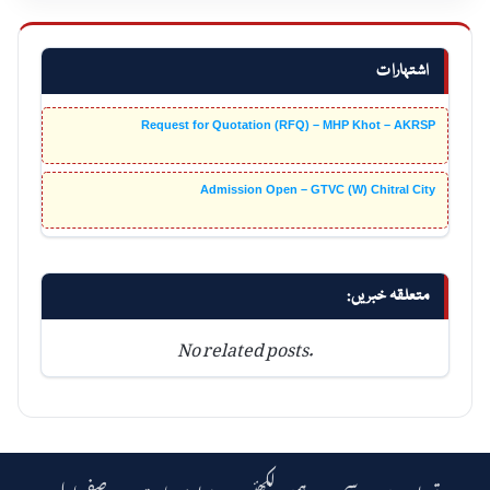
اشتہارات
Request for Quotation (RFQ) – MHP Khot – AKRSP
Admission Open – GTVC (W) Chitral City
متعلقہ خبریں:
No related posts.