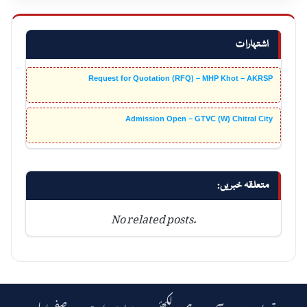
اشتہارات
Request for Quotation (RFQ) – MHP Khot – AKRSP
Admission Open – GTVC (W) Chitral City
متعلقہ خبریں:
No related posts.