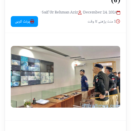
•
Saif Ur Rehman Aziz
•
December 24, 2024
1 منٹ پڑھنے کا وقت
پرنٹ کریں