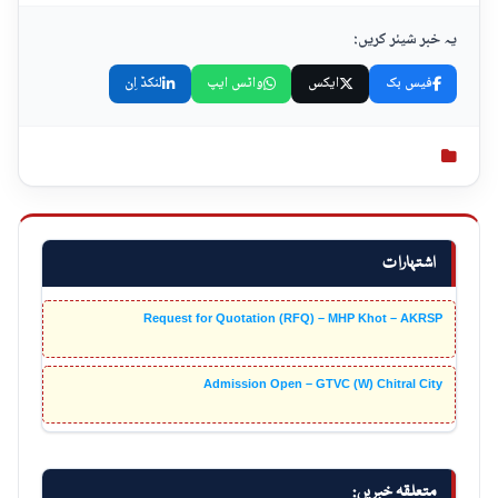
یہ خبر شیئر کریں:
فیس بک
ایکس
واٹس ایپ
لنکڈ اِن
اشتہارات
Request for Quotation (RFQ) – MHP Khot – AKRSP
Admission Open – GTVC (W) Chitral City
متعلقہ خبریں: