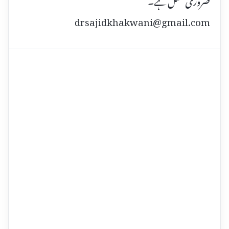
drsajidkhakwani@gmail.com